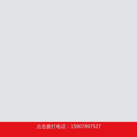
点击拨打电话：15907897527